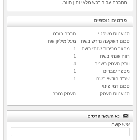
החברה עבור רכש מלאי והון חוזר.
פרטים נוספים
סטאטוס משפטי
חברה בע"מ
סכום השקעה נדרש בשח
מעל מיליון שח
מחזור מכירות שנתי בשח
1
רווח שנתי בשח
1
וותק העסק בשנים
4
מספר עובדים
1
שכ"ד חודשי בשח
1
סכום דמי פינוי
סטאטוס העסק
העסק נמכר
נא השאר פרטים
איש קשר: