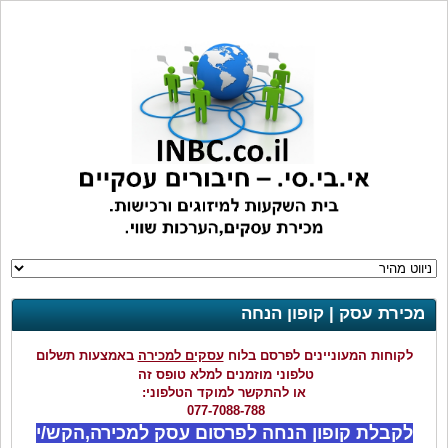
מכירת עסק | קופון הנחה
לקוחות המעוניינים לפרסם בלוח
עסקים למכירה
באמצעות תשלום
טלפוני מוזמנים למלא טופס זה
או להתקשר למוקד הטלפוני:
077-7088-788
לקבלת קופון הנחה לפרסום עסק למכירה,הקש/י