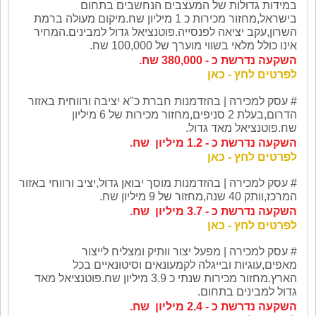
במידות גדולות של המעצבים הנחשבים בתחום
בישראל,מחזור מכירות כ 1 מיליון שח.מיקום מעולה ברמת
השרון,עקב יציאה לפנסייה.פוטנציאל גדול למבינים.המחיר
אינו כולל מלאי בשווי מוערך של 100,000 שח.
השקעה נדרשת כ - 380,000 שח.
לפרטים לחץ - כאן
# עסק
למכירה | בהזדמנות חברת כ"א יציבה ורווחית באזור
הדרום,בעלת 2 סניפים,מחזור מכירות של 6 מיליון
שח.פוטנציאל מאד גדול.
השקעה נדרשת כ - 1.2 מיליון שח.
לפרטים לחץ - כאן
# עסק
למכירה | בהזדמנות מוסך יבואן גדול,יציב ורווחי באזור
המרכז,וותק 40 שנה,מחזור של 9 מיליון שח.
השקעה נדרשת כ - 3.7 מיליון שח.
לפרטים לחץ - כאן
# עסק
למכירה | מפעל יצור וותיק ומצליח לייצור
מאפים,עוגיות ובייגלה לקמעונאים וסיטונאיים בכל
הארץ.מחזור מכירות שנתי כ 3.9 מיליון שח.פוטנציאל מאד
גדול למבינים בתחום.
השקעה נדרשת כ - 2.4 מיליון שח.