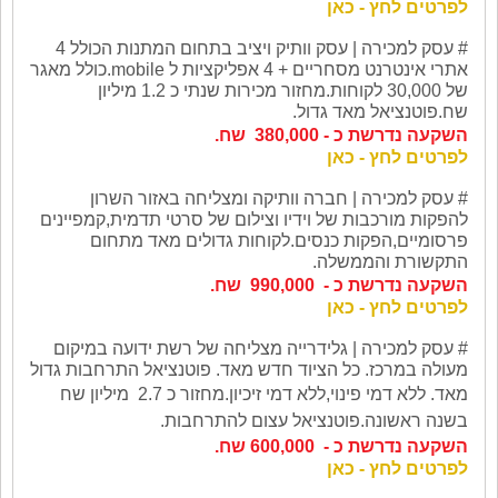
לפרטים לחץ - כאן
# עסק
למכירה | עסק וותיק ויציב בתחום המתנות הכולל 4
אתרי אינטרנט מסחריים + 4 אפליקציות ל mobile.כולל מאגר
של 30,000 לקוחות.מחזור מכירות שנתי כ 1.2 מיליון
שח.פוטנציאל מאד גדול.
השקעה נדרשת כ - 380,000 שח.
לפרטים לחץ - כאן
# עסק
למכירה | חברה וותיקה ומצליחה באזור השרון
להפקות מורכבות של וידיו וצילום של סרטי תדמית,קמפיינים
פרסומיים,הפקות כנסים.לקוחות גדולים מאד מתחום
התקשורת והממשלה.
השקעה נדרשת כ - 990,000 שח.
לפרטים לחץ - כאן
# עסק
למכירה |
גלידרייה מצליחה של רשת ידועה במיקום
מעולה במרכז. כל הציוד חדש מאד. פוטנציאל התרחבות גדול
מאד. ללא דמי פינוי,ללא דמי זיכיון.
מחזור כ 2.7 מיליון שח
בשנה ראשונה.פוטנציאל עצום להתרחבות.
השקעה נדרשת כ - 600,000 שח.
לפרטים לחץ - כאן