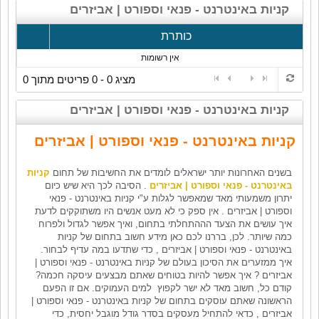
קניות באינטרנט - פנאי וספורט | אביזרים
כותרת
אין רשומות
מציג 0 - 0 פריטים מתוך 0
קניות באינטרנט - פנאי וספורט | אביזרים
קניות באינטרנט - פנאי וספורט | אביזרים
בשנים האחרונות יותר ישראלים לומדים את החשיבות של תחום
קניות
באינטרנט - פנאי וספורט | אביזרים
. הסיבה לכך היא שיש כיום
יתרון משמעותי מאד שמאפשר לגלות ע"י קניות באינטרנט - פנאי
וספורט | אביזרים . אין ספק כי לא מעט אנשים היו משתוקקים לדעת
איך עושים את הצעד הההתחלתי בתחום, ואיך אפשר לגדול ולפרוח
כמה שיותר. לכן, בררנו לכם כאן מידע חשוב בתחום של קניות
באינטרנט - פנאי וספורט | אביזרים , כדי שתדעו במה עדיף לבחור.
איך ממזערים את הסיכון בעולם של קניות באינטרנט - פנאי וספורט |
אביזרים ? איך אפשר להיות בטוחים שאתם מבצעים עיסקה חכמה?
קודם כל, חשוב מאד לא ישר לקפוץ למים העמוקים. אם זו הפעם
הראשונה שאתם עוסקים בתחום של קניות באינטרנט - פנאי וספורט |
אביזרים , כדאי להתחיל מעסקים בסדר גודל מוגבל יחסית, כדי