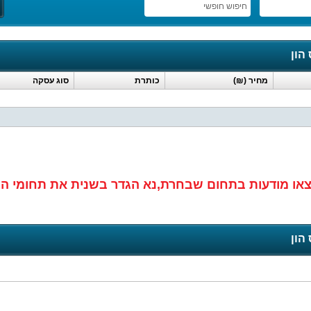
חיפוש חופשי
הון
מחיר (₪)
כותרת
סוג עסקה
או מודעות בתחום שבחרת,נא הגדר בשנית את תחומי ה
הון