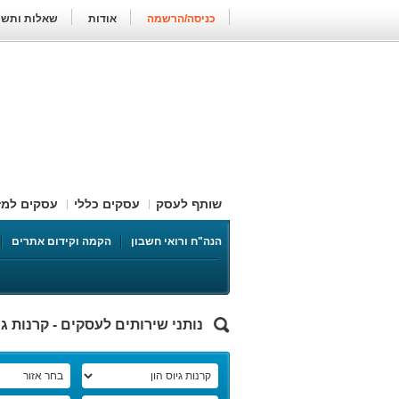
כניסה/הרשמה
אודות
שאלות ותשו
שותף לעסק
עסקים כללי
עסקים למזו
סטוקים למכירה
English
ספקי שירו
הנה"ח ורואי חשבון
הקמה וקידום אתרים
נותני שירותים לעסקים - קרנות גי