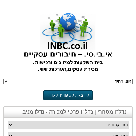
להצגת קטגוריות לחץ
כאן
נדל"ן מסחרי | נדל"ן פרטי למכירה - נדלן מניב