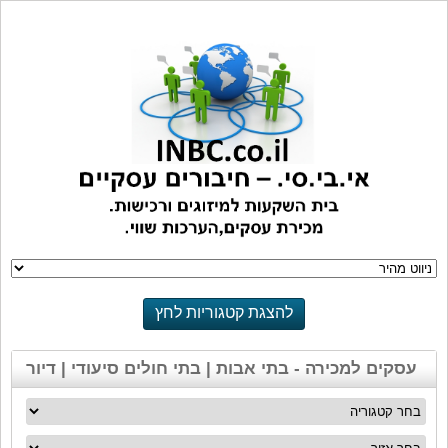
להצגת קטגוריות לחץ
כאן
עסקים למכירה - בתי אבות | בתי חולים סיעודי | דיור
מוגן