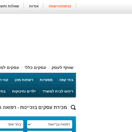
כניסה/הרשמה
אודות
שאלות ותשו
שותף לעסק
עסקים כללי
עסקים למזו
בתי קפה
מסעדות
רשתות מזון
קווי 
ספורט ופנאי
ריהוט לבית למשרד
ילדים ותינוקות
בתי
מכירת עסקים בזכיינות - רפואה ו