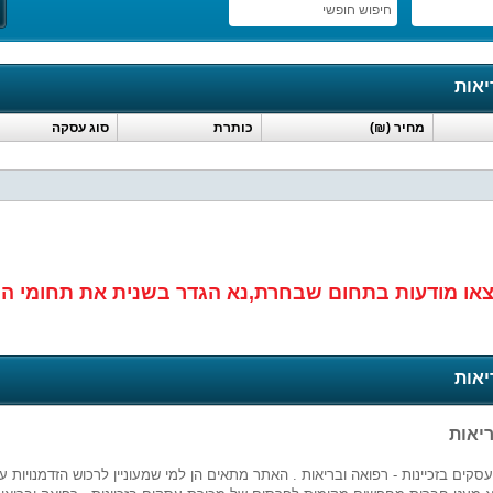
חיפוש חופשי
יאות
מחיר (₪)
כותרת
סוג עסקה
או מודעות בתחום שבחרת,נא הגדר בשנית את תחומי ה
יאות
ריאות
ים בזכיינות - רפואה ובריאות . האתר מתאים הן למי שמעוניין לרכוש הזדמנויות 