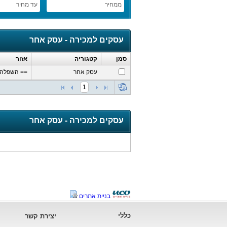
ממחיר
עד מחיר
עסקים למכירה - עסק אחר
סמן
קטגוריה
אזור
עסק אחר
== השפלה 
1
עסקים למכירה - עסק אחר
בניית אתרים
כללי
יצירת קשר