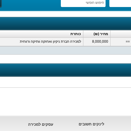
חיפוש חופשי
מחיר (₪)
כותרת
==
8,000,000
למכירה חברת ניקיון ואחזקה וותיקה ורווחית
לינקים חשובים
עסקים למכירה