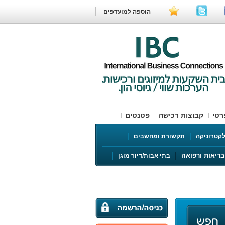
הוספה למועדפים
רטי
קבוצות רכישה
פטנטים
קטרוניקה
תקשורת ומחשבים
בריאות ורפואה
בתי אבות/דיור מוגן