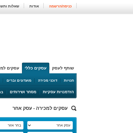
כניסה/הרשמה
אודות
שאלות ותשו
שותף לעסק
עסקים כללי
עסקים למזו
סטוקים למ
חנויות
דוכני מכירה
מועדונים וברים
מוסכים ורכב
ריהוט
הזדמנויות עסקיות
מסחר ושירותים
בת
עסק אחר
עסקים למכירה - עסק אחר